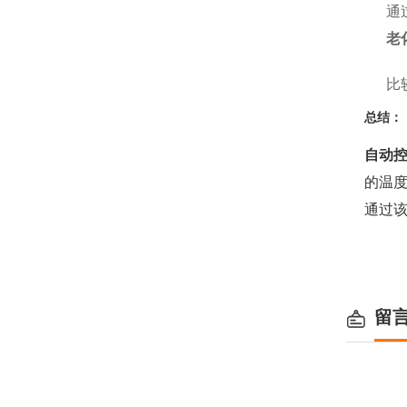
通
老
比
总结：
自动
的温
通过
留