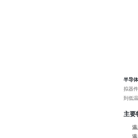
半导
拟器
到低
主要
温
温