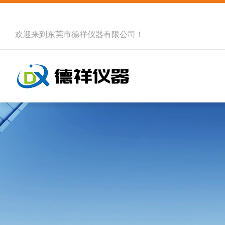
欢迎来到
东莞市德祥仪器有限公司
！