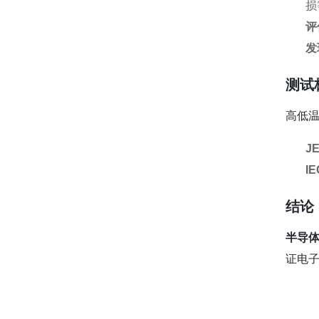
损
评
发
测试
高低
J
IE
结论
半导
证电