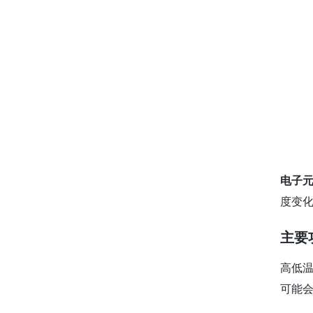
电子
度变
主要
高低
可能