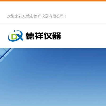
欢迎来到
东莞市德祥仪器有限公司
！