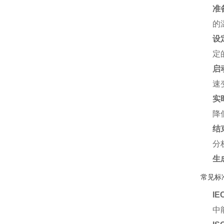
准
的
设
定
启
速
实
降
结
分
生
常见标
IE
中