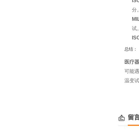
IS
分
MI
试
IS
总结：
医疗
可能
温变
留