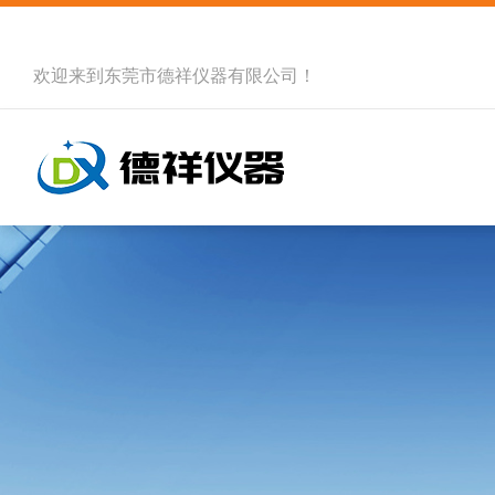
欢迎来到
东莞市德祥仪器有限公司
！