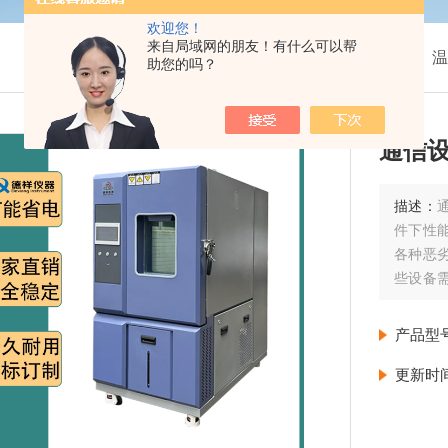
欢迎您！
来自局域网的朋友！有什么可以帮
我的位置：
首页
>
产品展示
>
温
助您的吗？
通信
描述：
件下性
各种恶
些设备
是设备
产品型
更新时