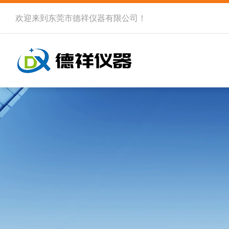
欢迎来到
东莞市德祥仪器有限公司
！