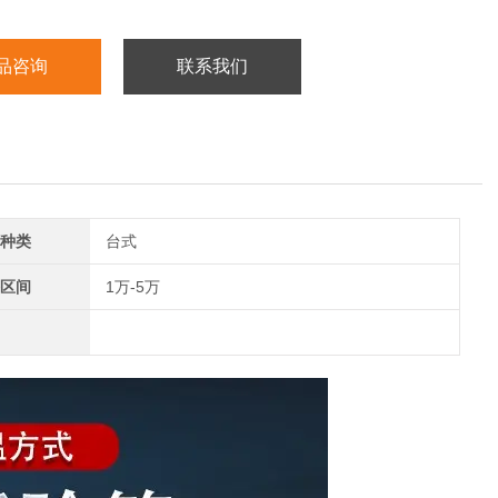
品咨询
联系我们
种类
台式
区间
1万-5万