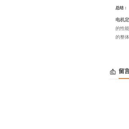
总结：
电机
的性
的整
留