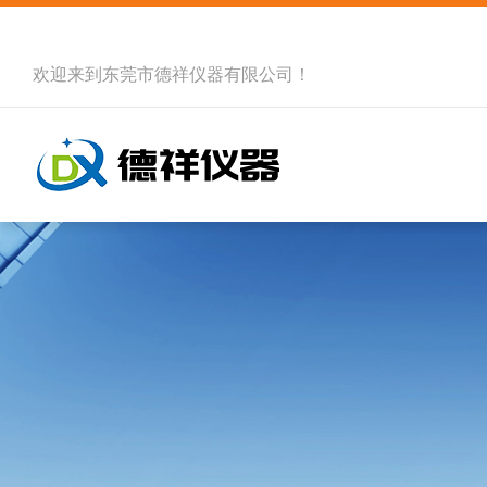
欢迎来到
东莞市德祥仪器有限公司
！