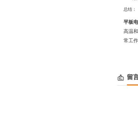
总结：
平板
高温
常工
留