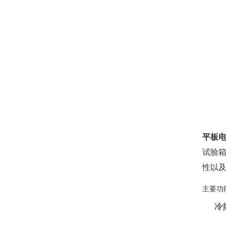
平板
试验
性以
主要功
冷