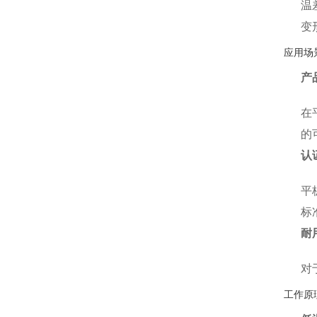
温
变
应用场
产
在
的
认
平
标
耐
对
工作原