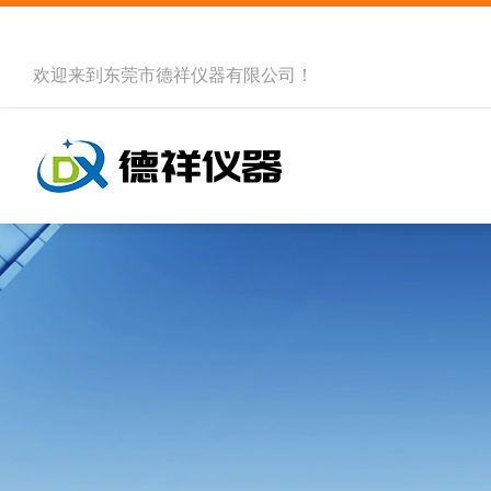
欢迎来到
东莞市德祥仪器有限公司
！