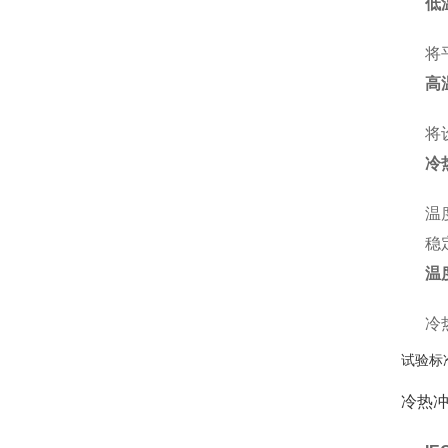
低
将
高
将
冷
温
稳
温
冷
试验标
冷热