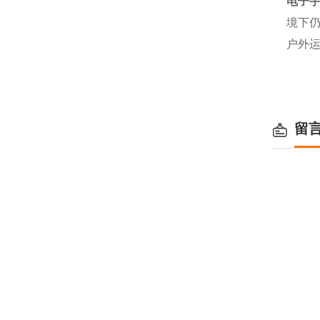
电子
境下
户外
留