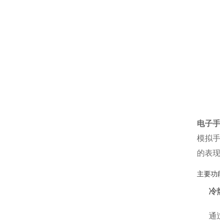
电子
模拟
的表
主要功
冷
通