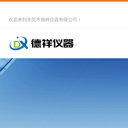
欢迎来到
东莞市德祥仪器有限公司
！