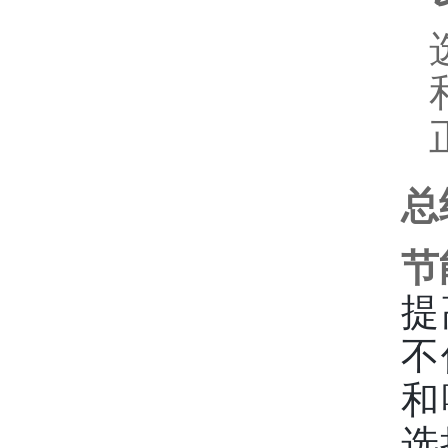
总
节
提
不
和
选