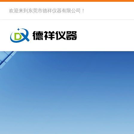
欢迎来到
东莞市德祥仪器有限公司
！