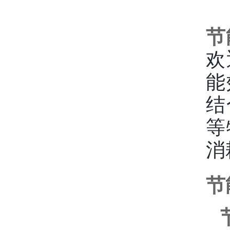
节
欢
能
结
等
消
节