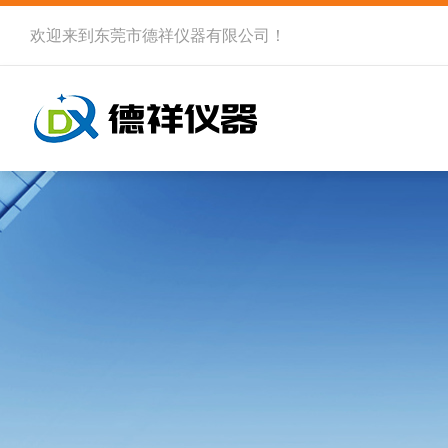
欢迎来到
东莞市德祥仪器有限公司
！