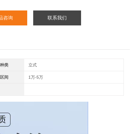
品咨询
联系我们
种类
立式
区间
1万-5万