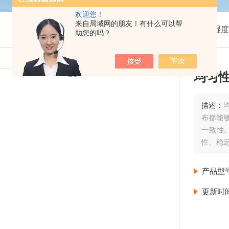
欢迎您！
来自局域网的朋友！有什么可以帮
我的位置：
首页
>
产品展示
>
温湿度
助您的吗？
均匀
描述：
布都能
一致性
性、稳
准确性
产品型
更新时