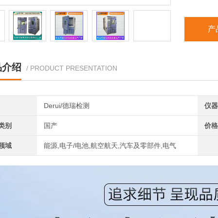
产
品介绍
/ PRODUCT PRESENTATION
Derui/德瑞检测
仪器
类别
国产
价格
领域
能源,电子/电池,航空航天,汽车及零部件,电气