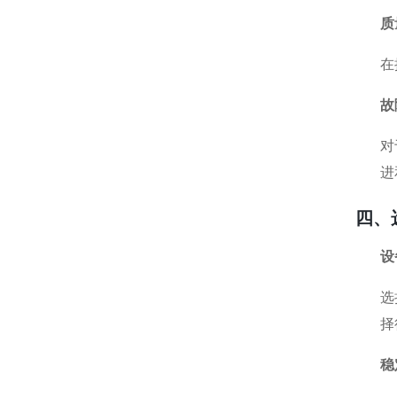
质
在
故
对
进
四、
设
选
择
稳