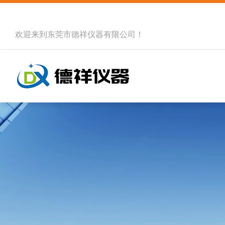
欢迎来到
东莞市德祥仪器有限公司
！