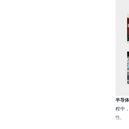
半导
程中
性。