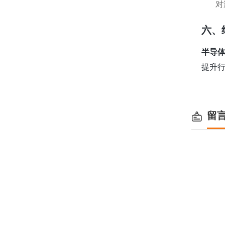
对
六、
半导
提升
留