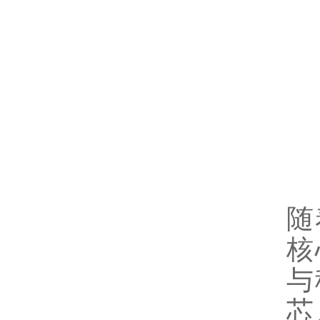
随
核
与
芯