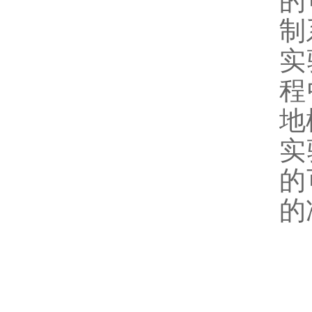
的
制
实
程
地
实
的
的