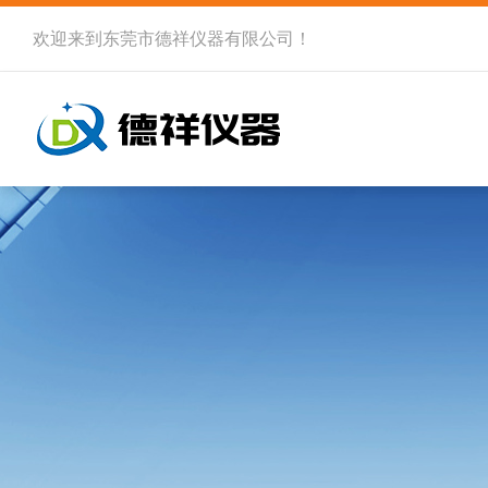
欢迎来到
东莞市德祥仪器有限公司
！