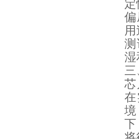
定
偏
用
测
湿
三
芯
在
境
下
将