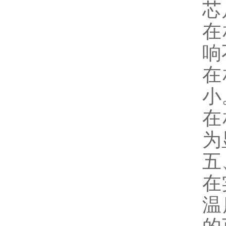
芯
在
响
在
小
在
为
五
在
温