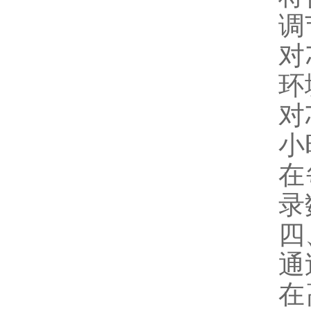
调
对
环
对
小
在
录
四
通
在