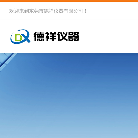
欢迎来到
东莞市德祥仪器有限公司
！