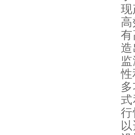
现
高
有
造
监
性
多
式
行
以