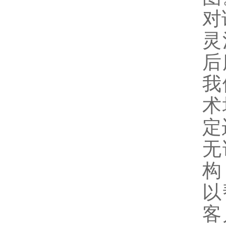
对
灵
后
我
术
定
无
构
以
客