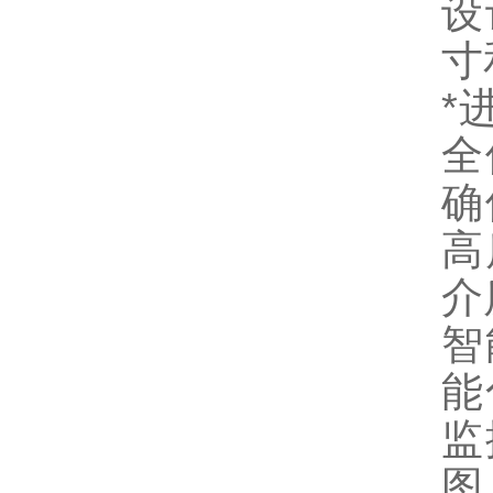
设
寸
*
全
确
高
介
智
能
监
图