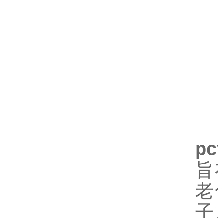
p
旨
老
子