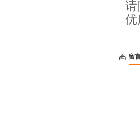
请
优
留