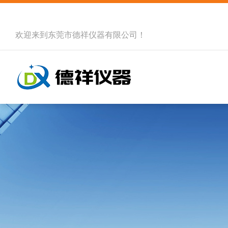
欢迎来到
东莞市德祥仪器有限公司
！