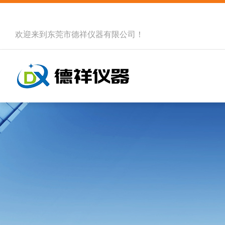
欢迎来到
东莞市德祥仪器有限公司
！