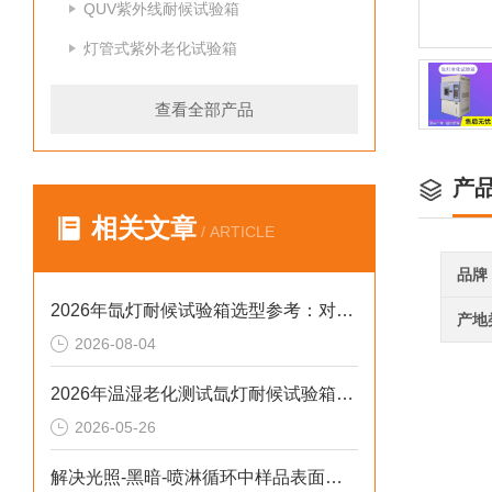
QUV紫外线耐候试验箱
灯管式紫外老化试验箱
查看全部产品
产
相关文章
/ ARTICLE
品牌
2026年氙灯耐候试验箱选型参考：对标新标准与数据合规实践
产地
2026-08-04
2026年温湿老化测试氙灯耐候试验箱排行榜：破解精度差、数据无效等行业痛点
2026-05-26
解决光照-黑暗-喷淋循环中样品表面凝露导致测试失真的2026选型标准