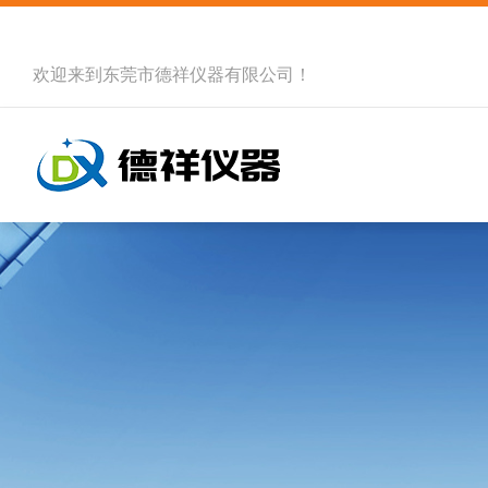
欢迎来到
东莞市德祥仪器有限公司
！