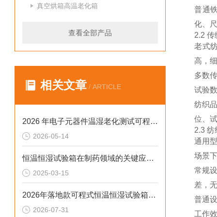
真空烘箱高温老化箱
普通
化、
查看全部产品
2.2
老式
高，
多数
相关文章
/ ARTICLE
试验数
纺织
位、
2026 年电子元器件温湿老化测试可程式恒温恒湿试验箱排行榜
2.3
2026-05-14
通用
场景
恒温恒湿试验箱在制药领域的关键应用及技术要点解析
常规
2025-03-15
差，
2026年落地款可程式恒温恒湿试验箱：风冷水冷定制选型指南
普通
2026-07-31
工作