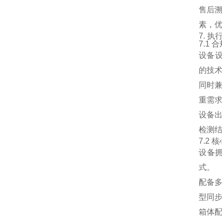
售后
素，
7. 
7.1
设备设
的技
同时兼
重需
设备
检测
7.2
设备
式。
配备
型同
箱体