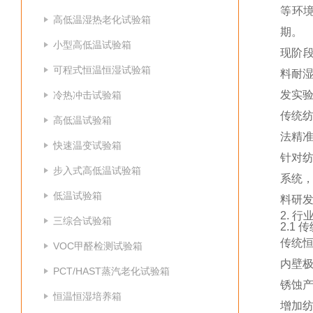
等环
高低温湿热老化试验箱
期。
小型高低温试验箱
现阶段
可程式恒温恒湿试验箱
料耐
发实
冷热冲击试验箱
传统
高低温试验箱
法精
快速温变试验箱
针对
步入式高低温试验箱
系统
低温试验箱
料研
2. 
三综合试验箱
2.1
传统
VOC甲醛检测试验箱
内壁
PCT/HAST蒸汽老化试验箱
锈蚀
恒温恒湿培养箱
增加