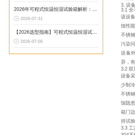
3. 
2026年可程式恒温恒湿试验箱解析：风冷水冷定制场景选型参考
3.1
该设
2026-07-31
蚀性
【2026选型指南】可程式恒温恒湿试验箱：步进低配设备避坑指南
不锈
2026-07-06
污染
设备
异，
3.2
设备
少制
不锈
蚀隐
箱门
持试
3.3
30