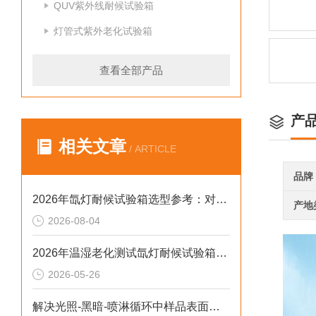
QUV紫外线耐候试验箱
灯管式紫外老化试验箱
查看全部产品
产
相关文章
/ ARTICLE
品牌
2026年氙灯耐候试验箱选型参考：对标新标准与数据合规实践
产地
2026-08-04
2026年温湿老化测试氙灯耐候试验箱排行榜：破解精度差、数据无效等行业痛点
2026-05-26
解决光照-黑暗-喷淋循环中样品表面凝露导致测试失真的2026选型标准