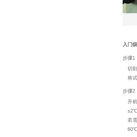
入门
步骤1
切割
将
步骤2
开机
±2
若需
60