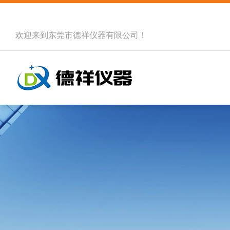
欢迎来到
东莞市德祥仪器有限公司
！