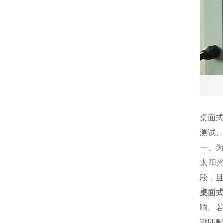
桌面
测试、
一、
太阳
段，且
桌面
响。
谱匹