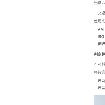
光谱
1. 
使用
AM
IS
窗
判定
2. 
将待
若两
若