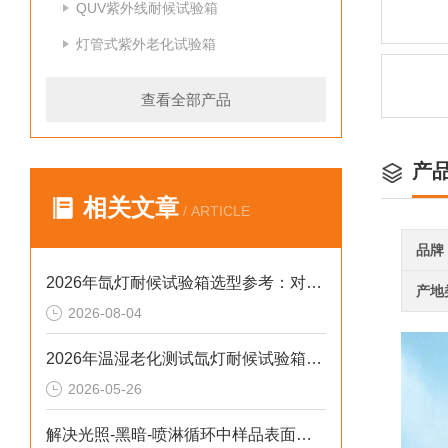
QUV紫外线耐候试验箱
灯管式紫外老化试验箱
查看全部产品
产
相关文章
/ ARTICLE
品牌
2026年氙灯耐候试验箱选型参考：对标新标准与数据合规实践
产地
2026-08-04
2026年温湿老化测试氙灯耐候试验箱排行榜：破解精度差、数据无效等行业痛点
2026-05-26
解决光照-黑暗-喷淋循环中样品表面凝露导致测试失真的2026选型标准