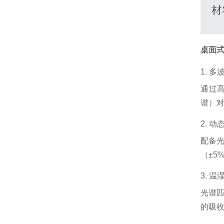
桌面
1. 
通过高
谱）对
2. 
配备
（±5
3. 
光谱匹
的吸收