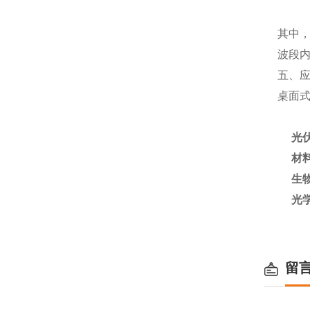
其中
波段内
五、
桌面式
光
材
生
光
留