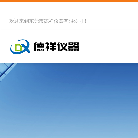
欢迎来到
东莞市德祥仪器有限公司
！