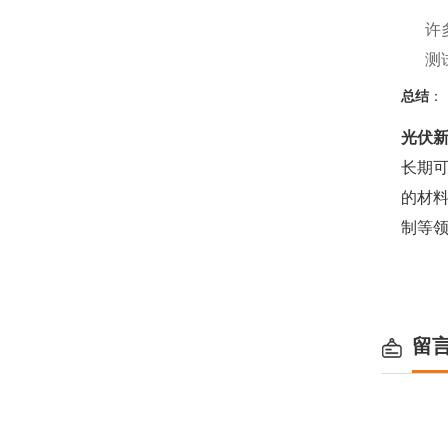
许
测
总结
：
光伏
长期
的材
制等
留