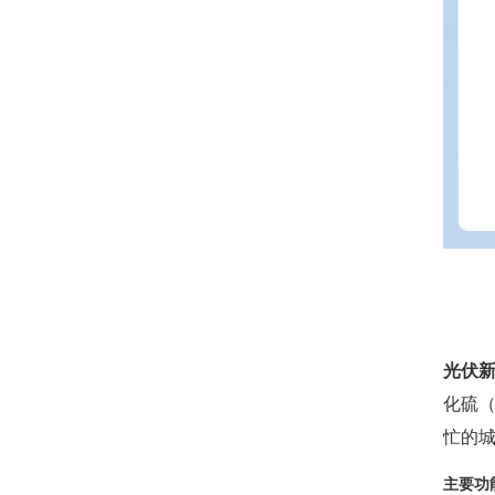
光伏
化硫
忙的
主要功