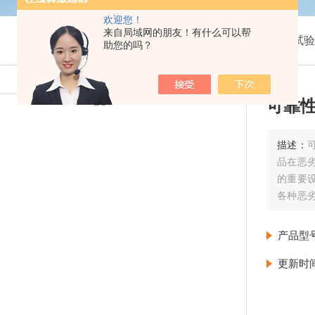
欢迎您！
来自局域网的朋友！有什么可以帮
我的位置：
首页
>
产品展示
>
温湿度环境试验
助您的吗？
可靠
描述：
品在恶
的重要
各种恶
电子、
产品型
更新时