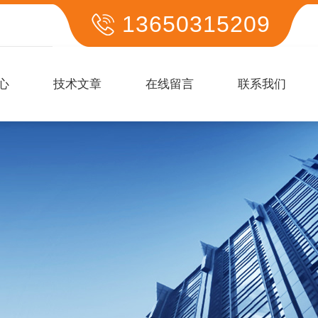
13650315209
心
技术文章
在线留言
联系我们