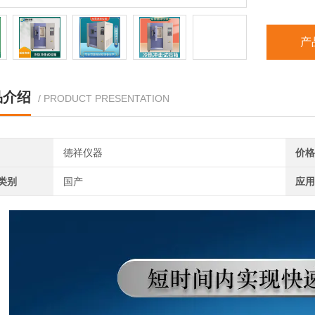
产
品介绍
/ PRODUCT PRESENTATION
德祥仪器
价格
类别
国产
应用