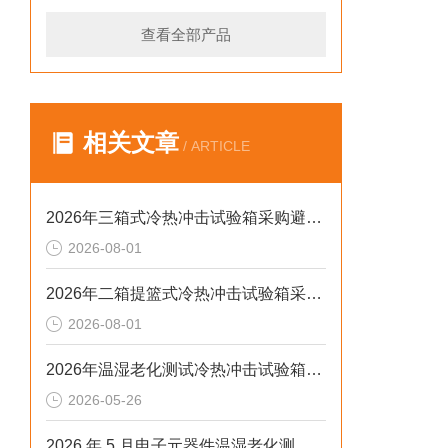
查看全部产品
相关文章
/ ARTICLE
2026年三箱式冷热冲击试验箱采购避坑：静测工况、参数与合规选型逻辑
2026-08-01
2026年二箱提篮式冷热冲击试验箱采购避坑：参数、工况与合规逻辑
2026-08-01
2026年温湿老化测试冷热冲击试验箱排行榜：解决精度差、数据无效等核心痛点
2026-05-26
2026 年 5 月电子元器件温湿老化测试：冷热冲击不稳、数据无效？这样解决