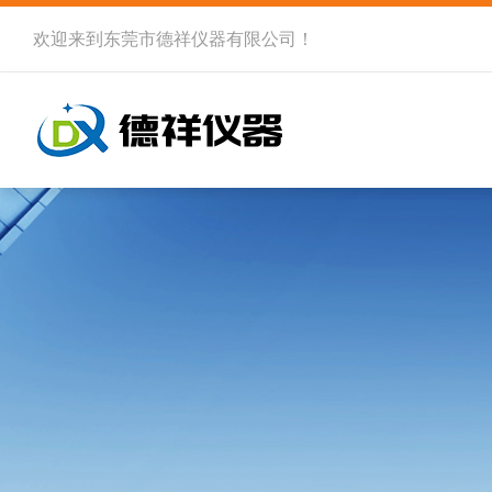
欢迎来到
东莞市德祥仪器有限公司
！