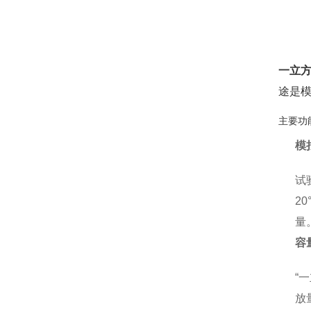
一立
途是
主要功
模
试
2
量
容
“
放