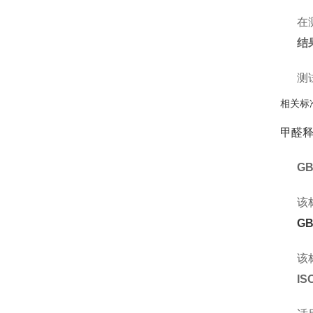
在
结
测
相关标
甲醛
GB
该
GB
该
IS