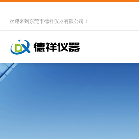
欢迎来到
东莞市德祥仪器有限公司
！