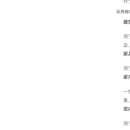
对
应用领
建
用
染
家
用
家
一
量
室
用