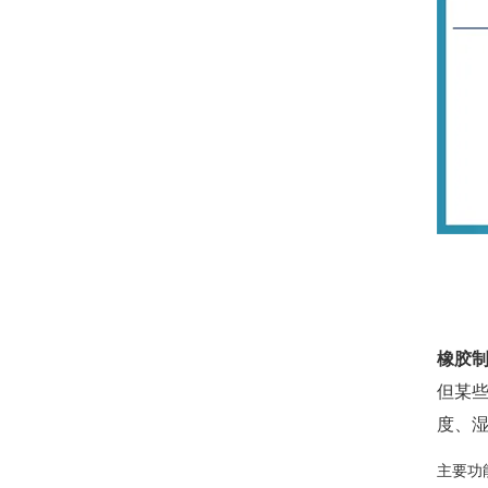
橡胶
但某
度、
主要功