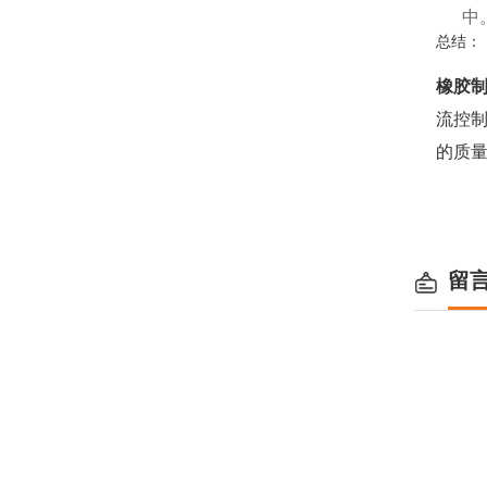
中
总结：
橡胶
流控
的质
留