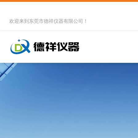
欢迎来到
东莞市德祥仪器有限公司
！