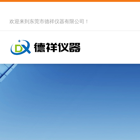
欢迎来到
东莞市德祥仪器有限公司
！