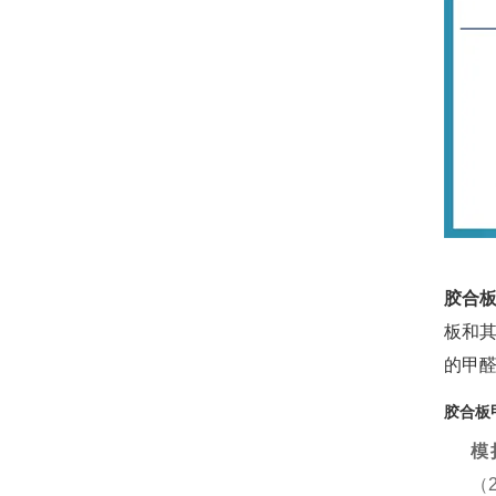
胶合
板和
的甲
胶合板
模
（