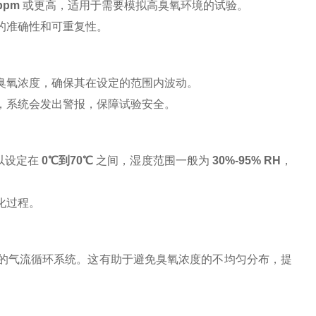
 ppm
或更高，适用于需要模拟高臭氧环境的试验。
的准确性和可重复性。
臭氧浓度，确保其在设定的范围内波动。
，系统会发出警报，保障试验安全。
以设定在
0℃到70℃
之间，湿度范围一般为
30%-95% RH
，
化过程。
的气流循环系统。这有助于避免臭氧浓度的不均匀分布，提