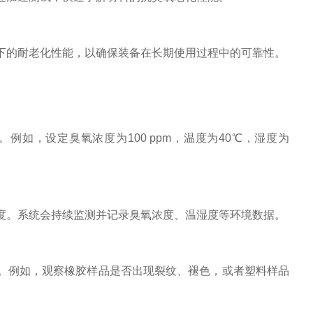
下的耐老化性能，以确保装备在长期使用过程中的可靠性。
如，设定臭氧浓度为100 ppm，温度为40℃，湿度为
度。系统会持续监测并记录臭氧浓度、温湿度等环境数据。
。例如，观察橡胶样品是否出现裂纹、褪色，或者塑料样品