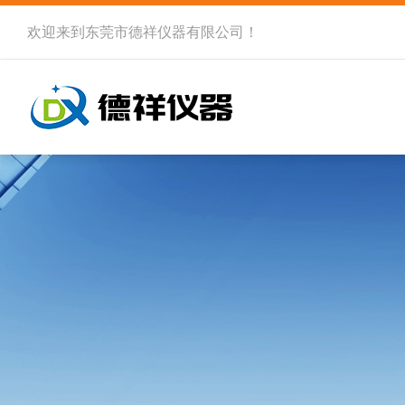
欢迎来到
东莞市德祥仪器有限公司
！