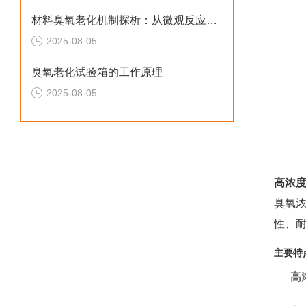
材料臭氧老化机制探析：从微观反应到宏观失效
2025-08-05
臭氧老化试验箱的工作原理
2025-08-05
高浓
臭氧
性、
主要特
高