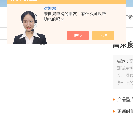
欢迎您！
来自局域网的朋友！有什么可以帮
我的位置：
首页
>
产品展示
>
氙灯紫
助您的吗？
高浓
描述：
测试材
度、湿
条件下
产品型
更新时