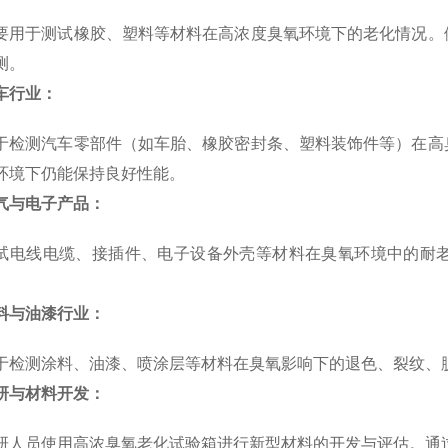
要用于测试橡胶、塑料等材料在高浓度臭氧环境下的老化情况。
测。
车行业：
于检测汽车零部件（如车胎、橡胶密封条、塑料装饰件等）在高
环境下仍能保持良好性能。
气与电子产品：
试电线电缆、接插件、电子设备外壳等材料在臭氧环境中的耐
。
料与油漆行业：
于检测涂料、油漆、喷涂层等材料在臭氧影响下的退色、裂纹、
研与材料开发：
研人员使用高浓臭氧老化试验箱进行新型材料的开发与评估。通