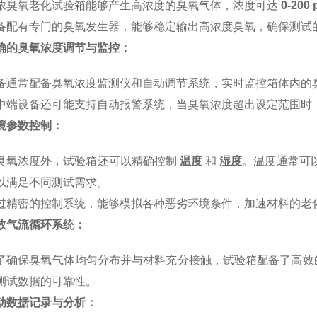
浓臭氧老化试验箱能够产生高浓度的臭氧气体，浓度可达
0-200
备配有专门的臭氧发生器，能够稳定输出高浓度臭氧，确保测试
确的臭氧浓度调节与监控：
备通常配备臭氧浓度监测仪和自动调节系统，实时监控箱体内的
中端设备还可能支持自动报警系统，当臭氧浓度超出设定范围时
境参数控制：
臭氧浓度外，试验箱还可以精确控制
温度
和
湿度
。温度通常可
以满足不同测试需求。
过精密的控制系统，能够模拟各种
恶劣
环境条件，加速材料的老
效气流循环系统：
了确保臭氧气体均匀分布并与材料充分接触，试验箱配备了高效
测试数据的可靠性。
动数据记录与分析：