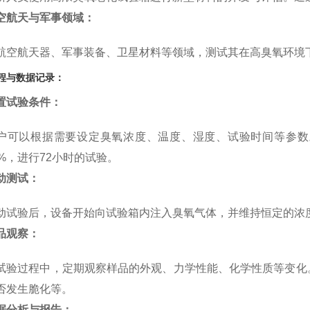
空航天与军事领域：
航空航天器、军事装备、卫星材料等领域，测试其在高臭氧环境
程与数据记录：
置试验条件：
户可以根据需要设定臭氧浓度、温度、湿度、试验时间等参数。例
0%，进行72小时的试验。
动测试：
动试验后，设备开始向试验箱内注入臭氧气体，并维持恒定的浓
品观察：
试验过程中，定期观察样品的外观、力学性能、化学性质等变化
否发生脆化等。
据分析与报告：