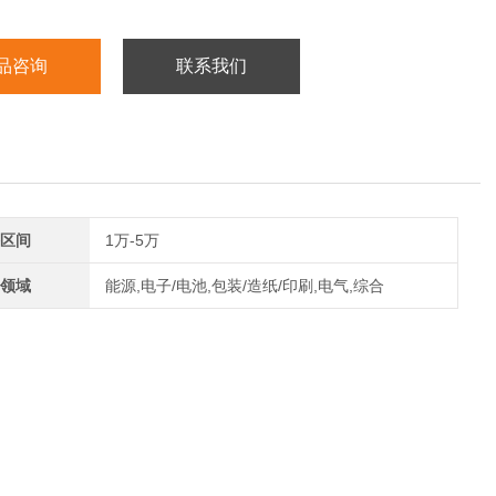
品咨询
联系我们
区间
1万-5万
领域
能源,电子/电池,包装/造纸/印刷,电气,综合