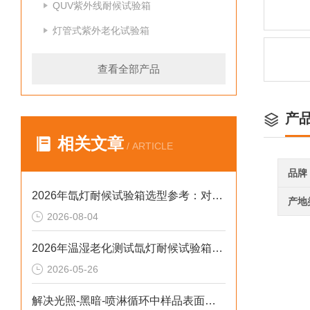
QUV紫外线耐候试验箱
灯管式紫外老化试验箱
查看全部产品
产
相关文章
/ ARTICLE
品牌
2026年氙灯耐候试验箱选型参考：对标新标准与数据合规实践
产地
2026-08-04
2026年温湿老化测试氙灯耐候试验箱排行榜：破解精度差、数据无效等行业痛点
2026-05-26
解决光照-黑暗-喷淋循环中样品表面凝露导致测试失真的2026选型标准