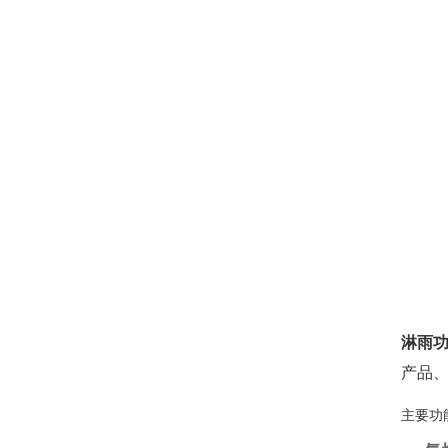
淋雨
产品
主要功