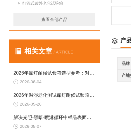
灯管式紫外老化试验箱
查看全部产品
产
相关文章
/ ARTICLE
品牌
2026年氙灯耐候试验箱选型参考：对标新标准与数据合规实践
产地
2026-08-04
2026年温湿老化测试氙灯耐候试验箱排行榜：破解精度差、数据无效等行业痛点
2026-05-26
解决光照-黑暗-喷淋循环中样品表面凝露导致测试失真的2026选型标准
2026-05-07