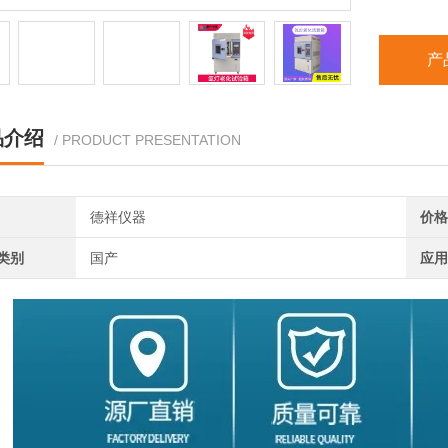
产
品介绍
/ PRODUCT PRESENTATION
德祥仪器
价格
类别
国产
应用