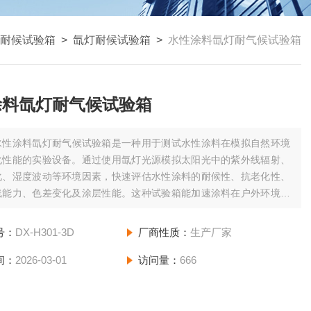
耐候试验箱
>
氙灯耐候试验箱
>
水性涂料氙灯耐气候试验箱
涂料氙灯耐气候试验箱
水性涂料氙灯耐气候试验箱是一种用于测试水性涂料在模拟自然环境
化性能的实验设备。通过使用氙灯光源模拟太阳光中的紫外线辐射、
化、湿度波动等环境因素，快速评估水性涂料的耐候性、抗老化性、
线能力、色差变化及涂层性能。这种试验箱能加速涂料在户外环境中
历的气候变化，使其在短时间内呈现出长期暴露的效果。
号：
DX-H301-3D
厂商性质：
生产厂家
间：
2026-03-01
访问量：
666