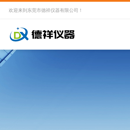
欢迎来到
东莞市德祥仪器有限公司
！