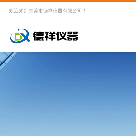
欢迎来到
东莞市德祥仪器有限公司
！