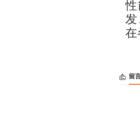
性
发
在
留