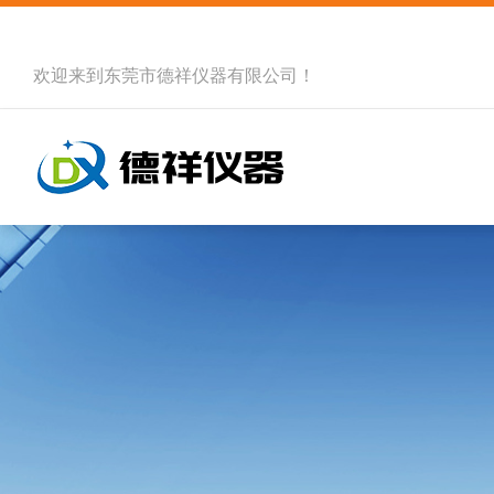
欢迎来到
东莞市德祥仪器有限公司
！