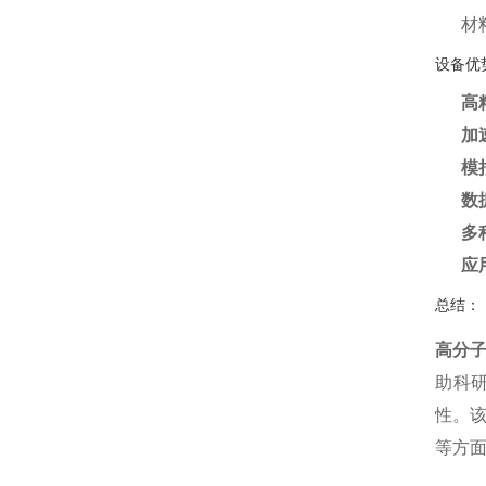
材
设备优
高
加
模
数
多
应
总结：
高分
助科
性。
等方