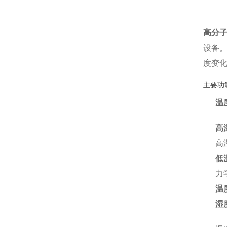
高分
设备
度变
主要功
温
高
高
低
力
温
湿