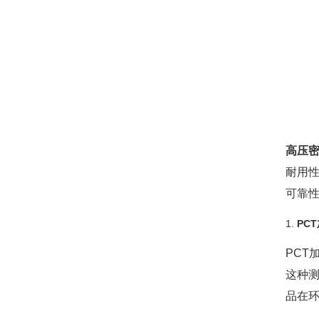
高压密
耐用性
可靠
1.
PC
PC
这种
品在