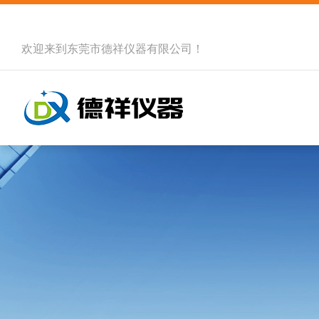
欢迎来到
东莞市德祥仪器有限公司
！