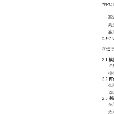
在PC
高
高
高
2.
PC
在进行
2.1
模
许
模
2.2
评
在
原
2.3
测
在
效