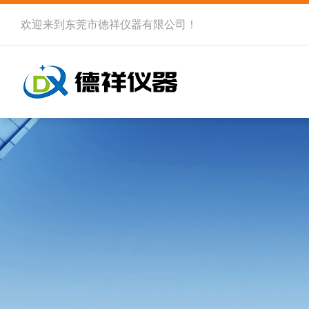
欢迎来到
东莞市德祥仪器有限公司
！