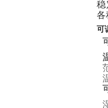
稳
各
可