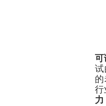
可
试
的
行
力