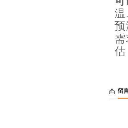
可
温
预
需
估
留