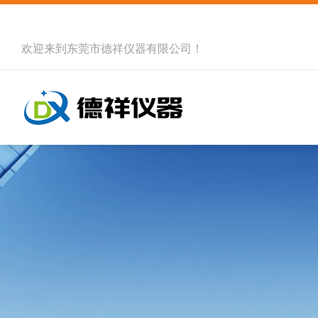
欢迎来到
东莞市德祥仪器有限公司
！