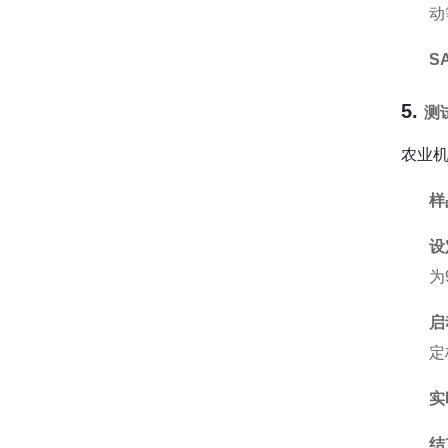
动
SA
5.
测
农业
样
设
为
启
定
实
结