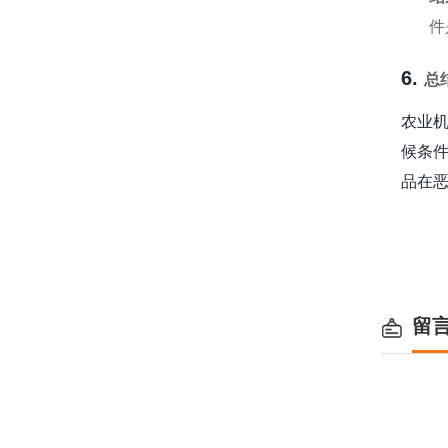
件
6.
总
农业
候条
品在
留