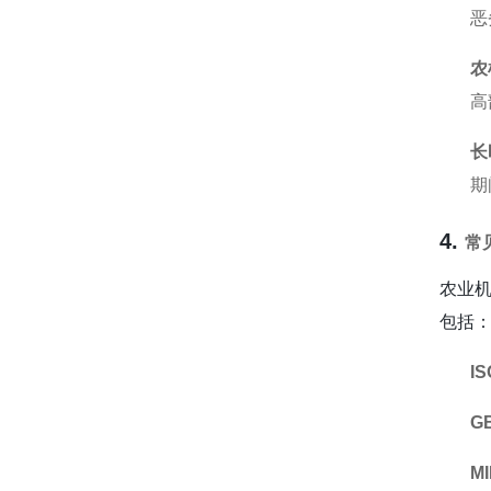
恶
农
高
长
期
4.
常
农业
包括
IS
GB
MI