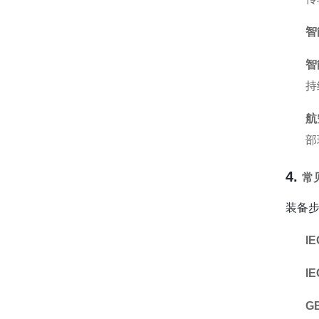
智
智
持
航
部
4.
常
装备
IE
IE
GB