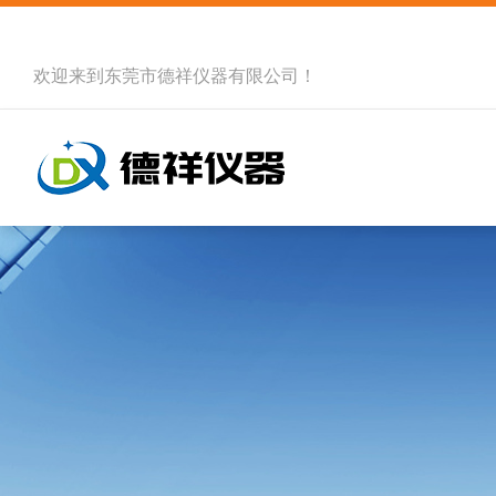
欢迎来到
东莞市德祥仪器有限公司
！