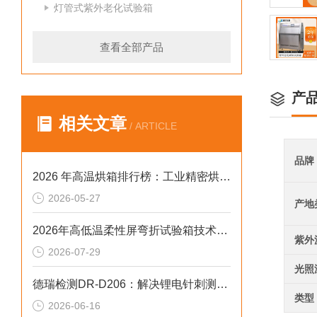
灯管式紫外老化试验箱
查看全部产品
产
相关文章
/ ARTICLE
品牌
2026 年高温烘箱排行榜：工业精密烘烤设备采购指南
2026-05-27
产地
2026年高低温柔性屏弯折试验箱技术解析：中小场景的高合规选型参考
紫外
2026-07-29
光照
德瑞检测DR-D206：解决锂电针刺测试偏差2026选型标准
类型
2026-06-16