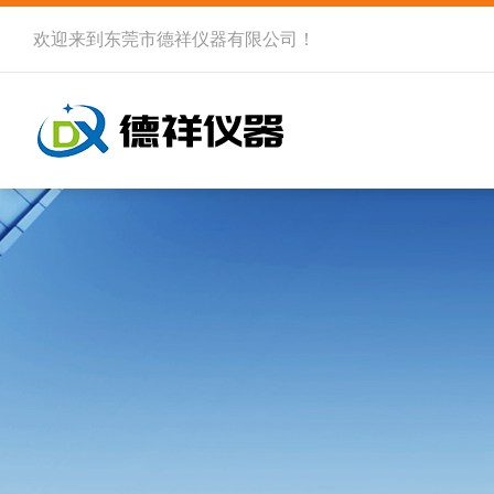
欢迎来到
东莞市德祥仪器有限公司
！