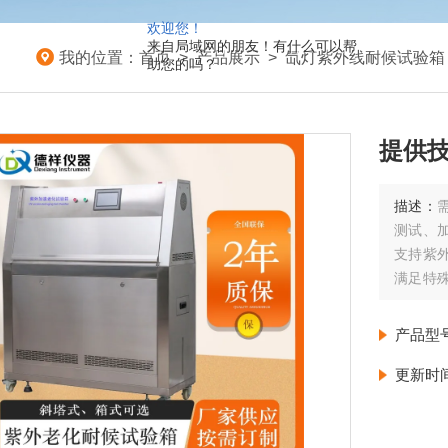
欢迎您！
来自局域网的朋友！有什么可以帮
我的位置：
首页
>
产品展示
>
氙灯紫外线耐候试验箱
助您的吗？
提供
描述：
测试、
支持紫
满足特
紫外线
产品型
更新时