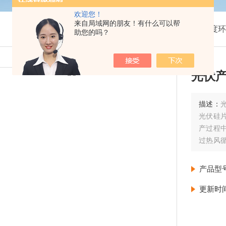
欢迎您！
来自局域网的朋友！有什么可以帮
我的位置：
首页
>
产品展示
>
温湿度环
助您的吗？
光伏
描述：
光伏硅
产过程
过热风
高效、
产品型
更新时