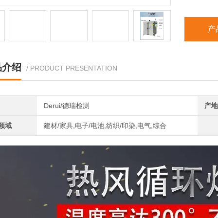
产
品介绍
/ PRODUCT PRESENTATION
Derui/德瑞检测
产地
领域
建材/家具,电子/电池,纺织/印染,电气,综合