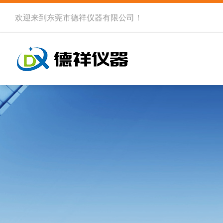
欢迎来到
东莞市德祥仪器有限公司
！