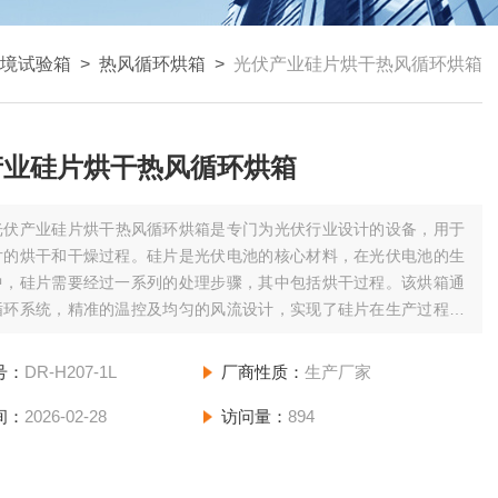
境试验箱
>
热风循环烘箱
>
光伏产业硅片烘干热风循环烘箱
产业硅片烘干热风循环烘箱
光伏产业硅片烘干热风循环烘箱是专门为光伏行业设计的设备，用于
片的烘干和干燥过程。硅片是光伏电池的核心材料，在光伏电池的生
中，硅片需要经过一系列的处理步骤，其中包括烘干过程。该烘箱通
循环系统，精准的温控及均匀的风流设计，实现了硅片在生产过程中
均匀、无损的烘干处理。
号：
DR-H207-1L
厂商性质：
生产厂家
间：
2026-02-28
访问量：
894