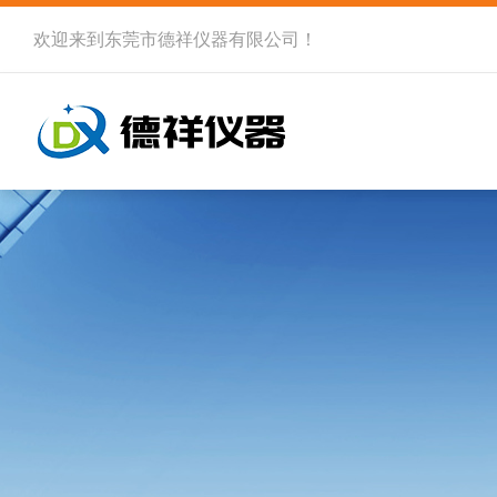
欢迎来到
东莞市德祥仪器有限公司
！