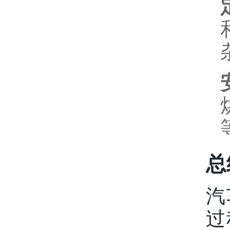
总
汽
过