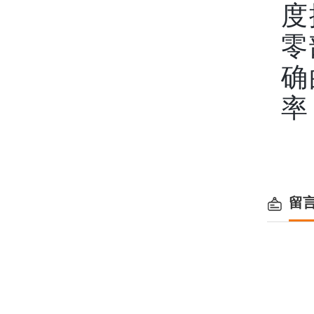
度
零
确
率
留