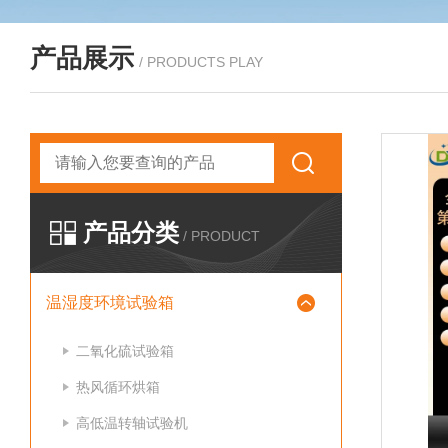
产品展示
/ PRODUCTS PLAY
产品分类
/ PRODUCT
温湿度环境试验箱
二氧化硫试验箱
热风循环烘箱
高低温转轴试验机