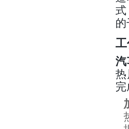
式
的
工
汽
热
完