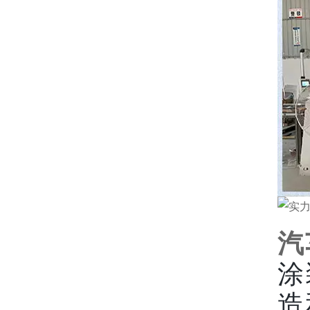
汽
涂
造