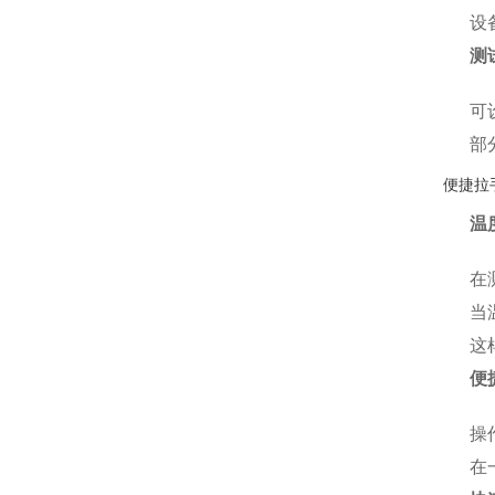
设
测
可
部
便捷拉
温
在
当
这
便
操
在