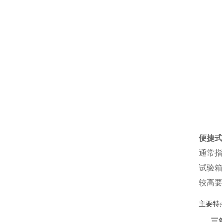
便捷
通常
试验
较高
主要特
三