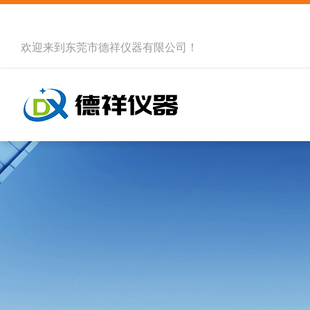
欢迎来到
东莞市德祥仪器有限公司
！