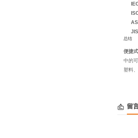
IE
IS
AS
JI
总结
便捷
中的
塑料
留