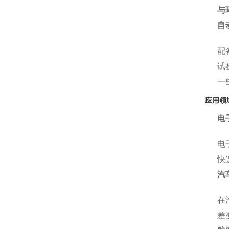
与
自
配
试
一
应用领
电
电
快
汽
在
差