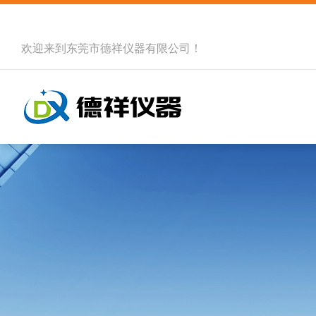
欢迎来到
东莞市德祥仪器有限公司
！