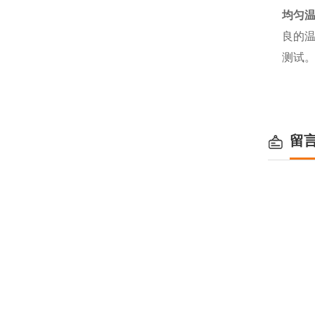
均匀
良的
测试
留