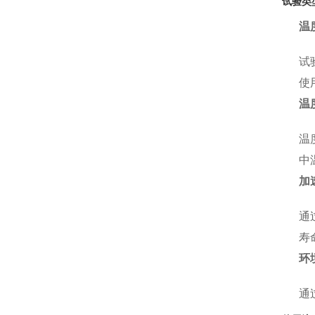
试验类
温
试
使
温
温
中
加
通
寿
环
通