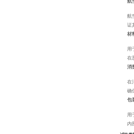
航
航
证
材
用
在
消
在
确
包
用
内