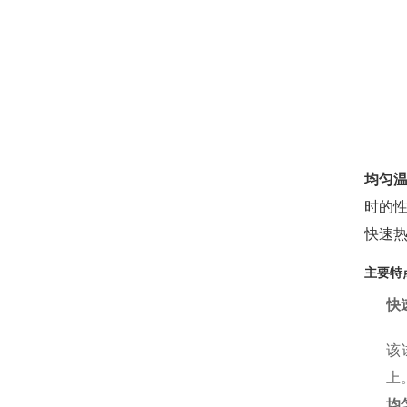
均匀
时的
快速
主要特
快
该
上
均