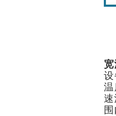
宽
设
温
速
围