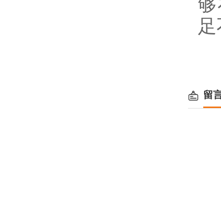
够
足
留