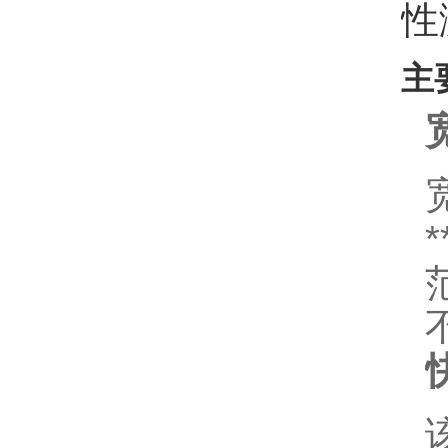
性
主
*