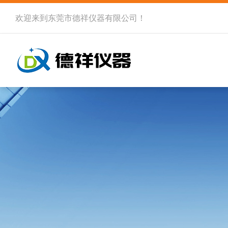
欢迎来到
东莞市德祥仪器有限公司
！