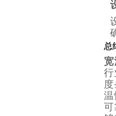
总
宽
行
度
温
可