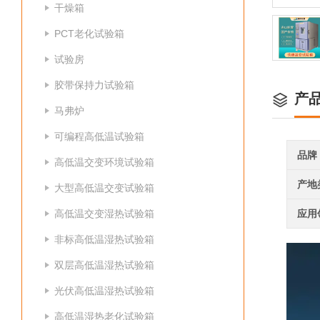
干燥箱
PCT老化试验箱
试验房
胶带保持力试验箱
产
马弗炉
可编程高低温试验箱
品牌
高低温交变环境试验箱
产地
大型高低温交变试验箱
高低温交变湿热试验箱
应用
非标高低温湿热试验箱
双层高低温湿热试验箱
光伏高低温湿热试验箱
高低温湿热老化试验箱