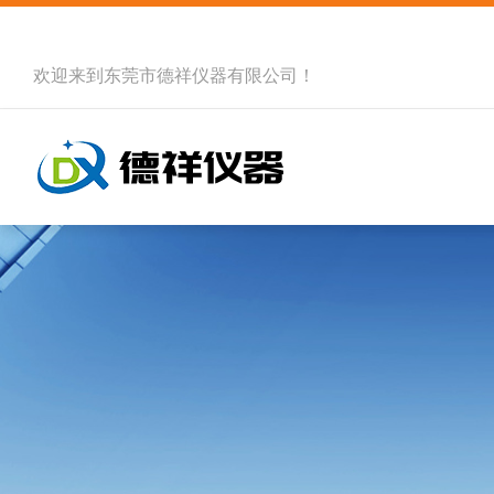
欢迎来到
东莞市德祥仪器有限公司
！