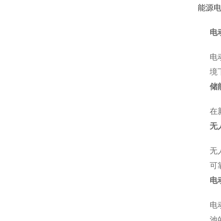
能源
电
电
境
储
在
无
无
可
电
电
池