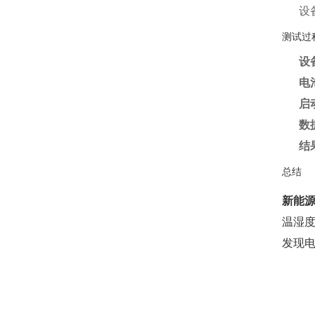
设
测试过
设
电
启
数
结
总结
新能
温湿
发现