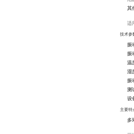
其
适
技术参
振
振
温
湿
振
测
设
主要特
多