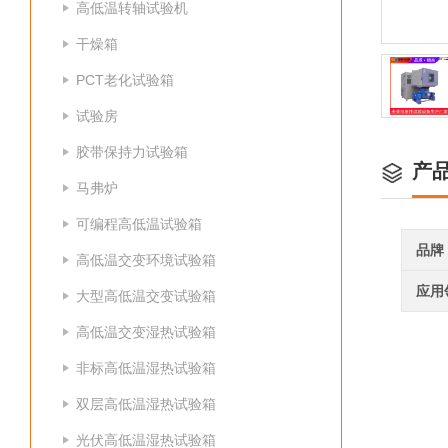
高低温转轴试验机
干燥箱
PCT老化试验箱
试验房
胶带保持力试验箱
产
马弗炉
可编程高低温试验箱
品牌
高低温交变环境试验箱
应用
大型高低温交变试验箱
高低温交变湿热试验箱
非标高低温湿热试验箱
双层高低温湿热试验箱
光伏高低温湿热试验箱