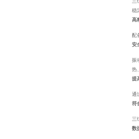
三
稳
高
配
安
振
热
提
通
符
三
数