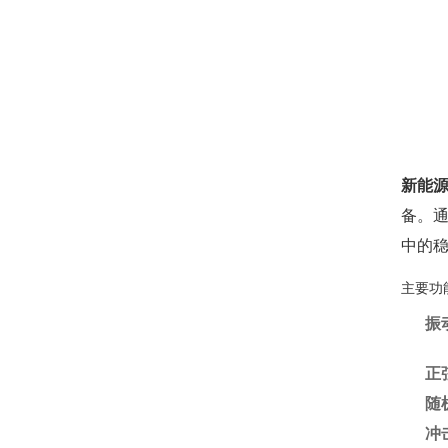
新能
备。
中的
主要功
振
正
随
冲