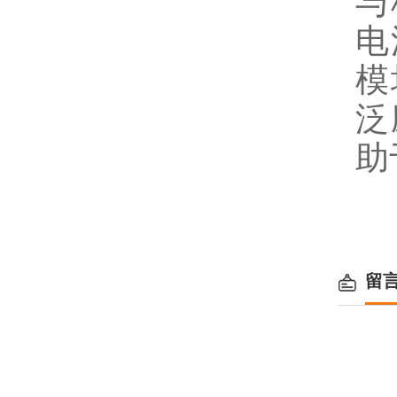
与
电
模
泛
助
留