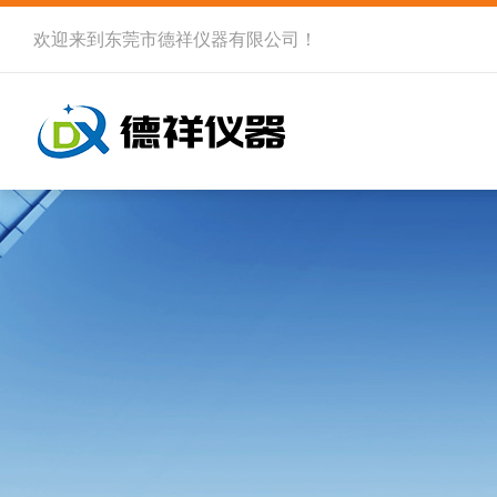
欢迎来到
东莞市德祥仪器有限公司
！