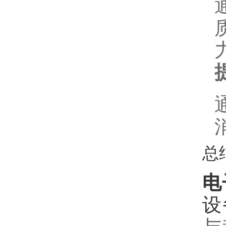
总
电
设