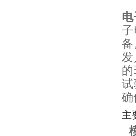
电
子
备
发
的
试
确
主