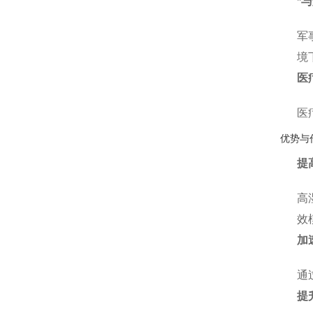
*
军
境
医
医
优势与
提
高
效
加
通
提