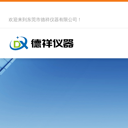
欢迎来到
东莞市德祥仪器有限公司
！