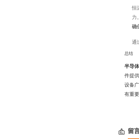
恒
力
确
通
总结
半导
件提
设备
有重
留