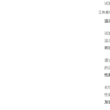
试
工作原
温
试
温
环
通
的
性
在
性
加