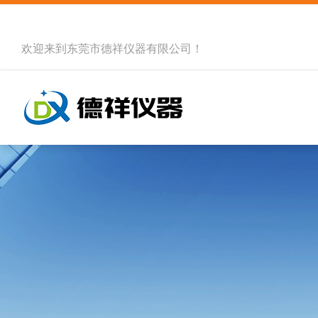
欢迎来到
东莞市德祥仪器有限公司
！