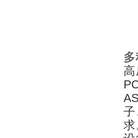
多
高
P
A
子
求