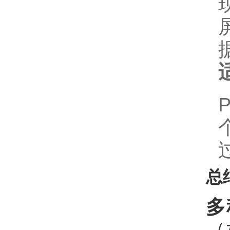
总
多
（