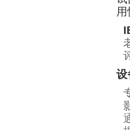
用
I
设