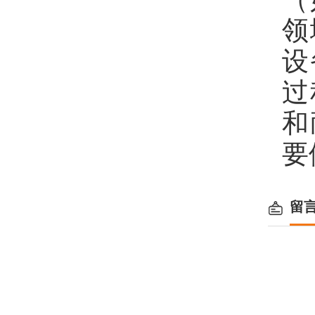
领
设
过
和
要
留