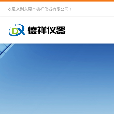
欢迎来到
东莞市德祥仪器有限公司
！