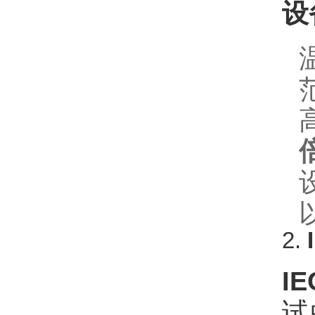
设
2.
IE
试