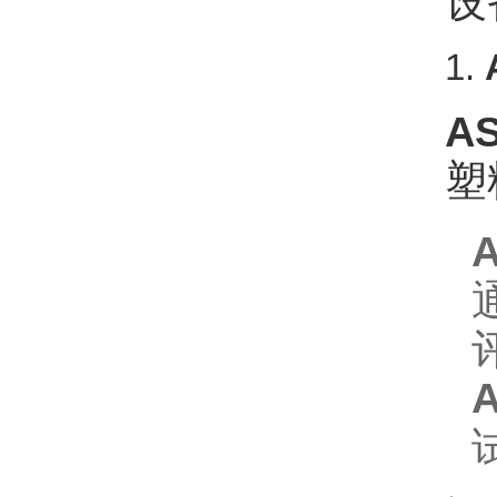
设
1.
AS
塑
A