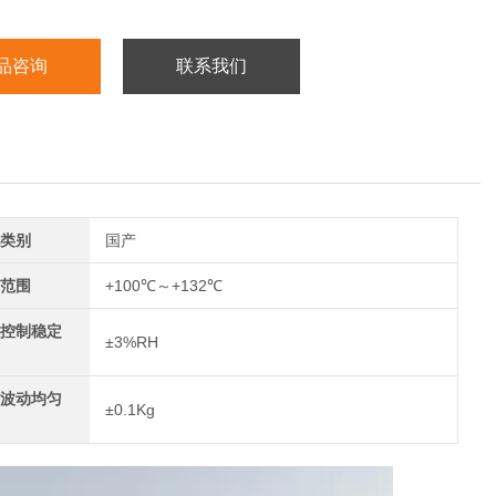
品咨询
联系我们
类别
国产
范围
+100℃～+132℃
控制稳定
±3%RH
波动均匀
±0.1Kg