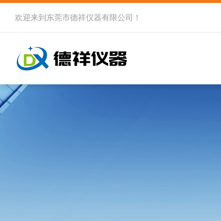
欢迎来到
东莞市德祥仪器有限公司
！