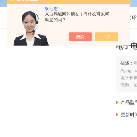
欢迎您！
来自局域网的朋友！有什么可以帮
我的位置：
首页
>
产品展示
>
温湿度环
助您的吗？
电子电
描述：
电
Agin
境下长
高湿、
久性、
产品型
更新时