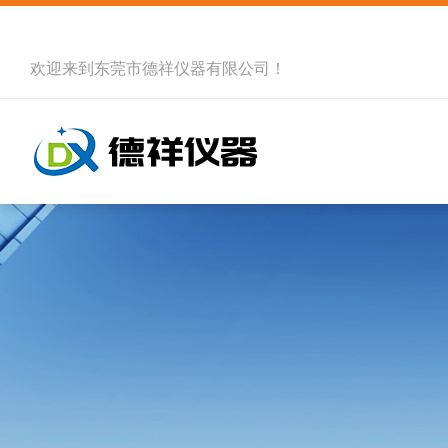
欢迎来到
东莞市德祥仪器有限公司
！