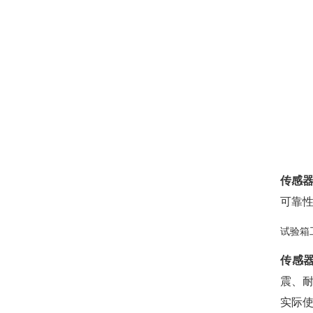
传感
可靠
试验箱
传感
震、
实际