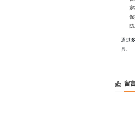
定
保
防
通过
具。
留