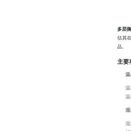
多层
估其
品。
主要
温
温
温
湿
湿