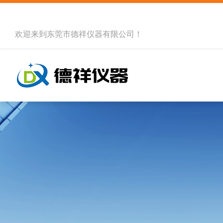
欢迎来到
东莞市德祥仪器有限公司
！