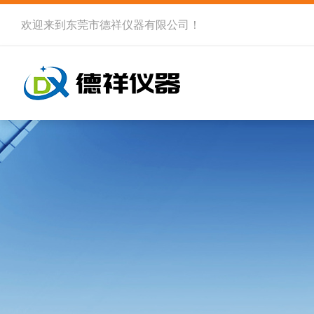
欢迎来到
东莞市德祥仪器有限公司
！