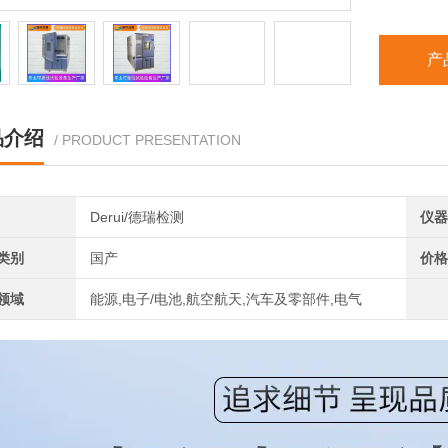
产
品介绍
/ PRODUCT PRESENTATION
Derui/德瑞检测
仪器
类别
国产
价格
领域
能源,电子/电池,航空航天,汽车及零部件,电气