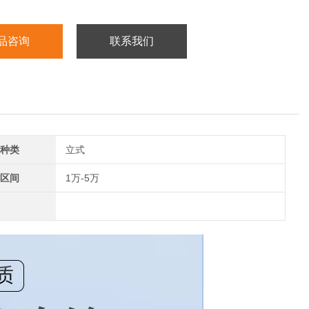
品咨询
联系我们
种类
立式
区间
1万-5万