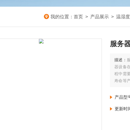
我的位置：
首页
>
产品展示
>
温湿度
服务
描述：
器设备
程中需
寿命等
格的测
产品型
更新时