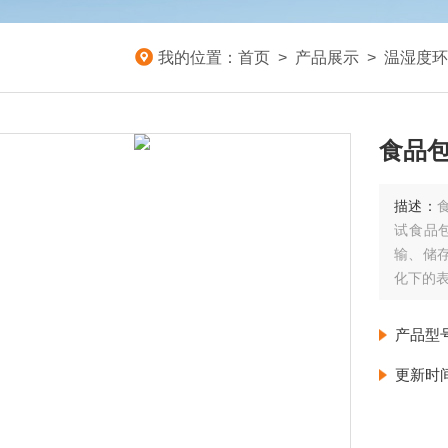
我的位置：
首页
>
产品展示
>
温湿度环
食品
描述：
试食品
输、储
化下的
产品型
更新时