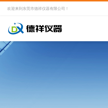
欢迎来到
东莞市德祥仪器有限公司
！