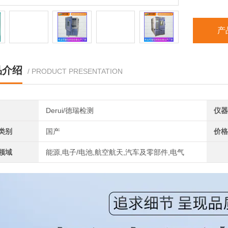
产
品介绍
/ PRODUCT PRESENTATION
Derui/德瑞检测
仪器
类别
国产
价格
领域
能源,电子/电池,航空航天,汽车及零部件,电气