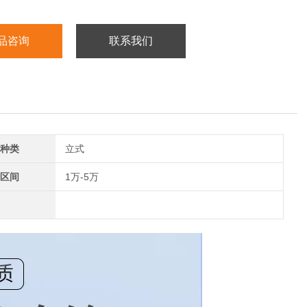
品咨询
联系我们
种类
立式
区间
1万-5万