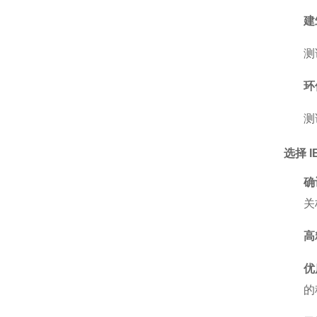
建
测
环
测
选择 
确
关
高
优
的