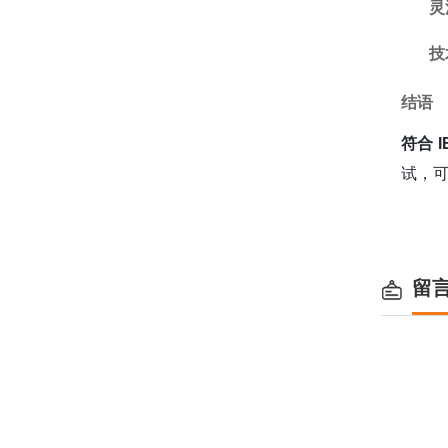
灵
技
结语
符合 
试，
留