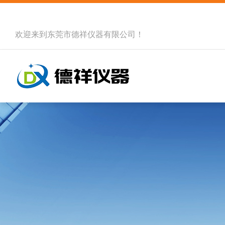
欢迎来到
东莞市德祥仪器有限公司
！