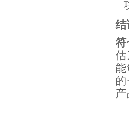
结
符
估
能
的
产