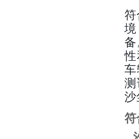
符
境
备
性
车
测
沙
符