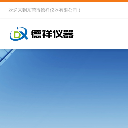
欢迎来到
东莞市德祥仪器有限公司
！